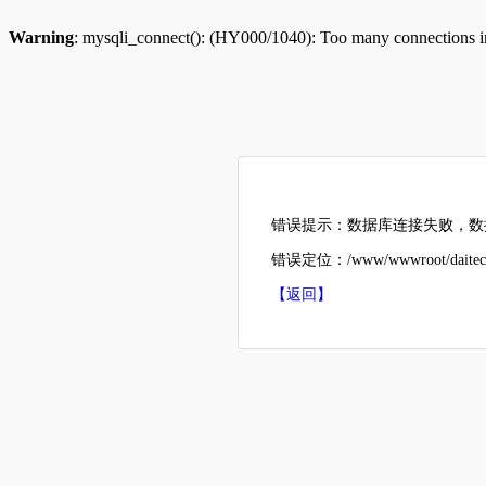
Warning
: mysqli_connect(): (HY000/1040): Too many connections 
错误提示：数据库连接失败，数据
错误定位：/www/wwwroot/daitech
【返回】