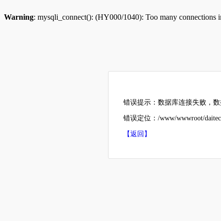
Warning
: mysqli_connect(): (HY000/1040): Too many connections 
错误提示：数据库连接失败，数据
错误定位：/www/wwwroot/daitech
【返回】