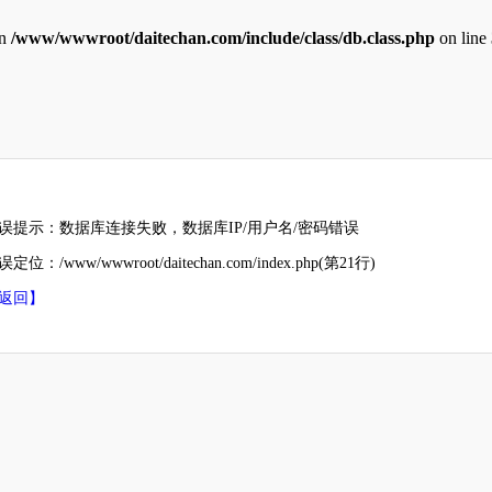
in
/www/wwwroot/daitechan.com/include/class/db.class.php
on line
误提示：数据库连接失败，数据库IP/用户名/密码错误
定位：/www/wwwroot/daitechan.com/index.php(第21行)
返回】