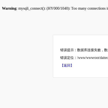
Warning
: mysqli_connect(): (HY000/1040): Too many connections 
错误提示：数据库连接失败，数据
错误定位：/www/wwwroot/daitech
【返回】