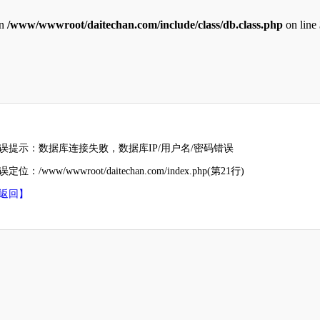
in
/www/wwwroot/daitechan.com/include/class/db.class.php
on line
误提示：数据库连接失败，数据库IP/用户名/密码错误
定位：/www/wwwroot/daitechan.com/index.php(第21行)
返回】