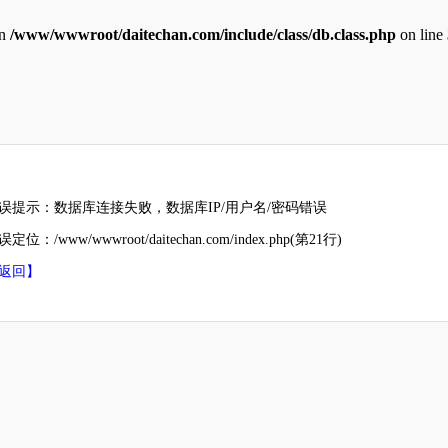
in
/www/wwwroot/daitechan.com/include/class/db.class.php
on line
误提示：数据库连接失败，数据库IP/用户名/密码错误
定位：/www/wwwroot/daitechan.com/index.php(第21行)
返回】