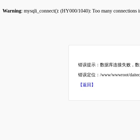
Warning
: mysqli_connect(): (HY000/1040): Too many connections 
错误提示：数据库连接失败，数据
错误定位：/www/wwwroot/daitech
【返回】