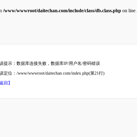
in
/www/wwwroot/daitechan.com/include/class/db.class.php
on line
误提示：数据库连接失败，数据库IP/用户名/密码错误
定位：/www/wwwroot/daitechan.com/index.php(第21行)
返回】