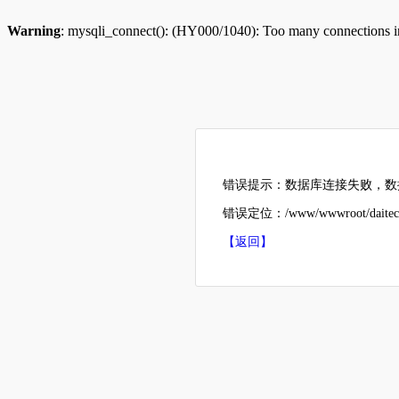
Warning
: mysqli_connect(): (HY000/1040): Too many connections 
错误提示：数据库连接失败，数据
错误定位：/www/wwwroot/daitech
【返回】