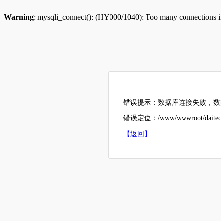
Warning
: mysqli_connect(): (HY000/1040): Too many connections 
错误提示：数据库连接失败，数据
错误定位：/www/wwwroot/daitech
【返回】