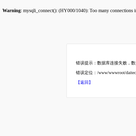
Warning
: mysqli_connect(): (HY000/1040): Too many connections 
错误提示：数据库连接失败，数据
错误定位：/www/wwwroot/daitech
【返回】