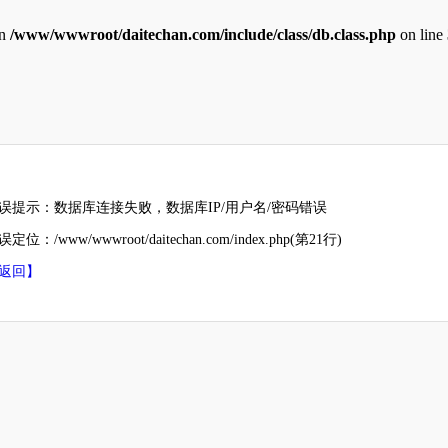
in
/www/wwwroot/daitechan.com/include/class/db.class.php
on line
误提示：数据库连接失败，数据库IP/用户名/密码错误
定位：/www/wwwroot/daitechan.com/index.php(第21行)
返回】