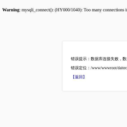
Warning
: mysqli_connect(): (HY000/1040): Too many connections 
错误提示：数据库连接失败，数据
错误定位：/www/wwwroot/daitech
【返回】